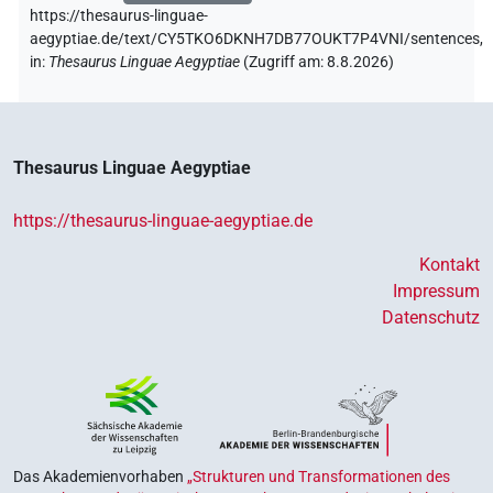
https://thesaurus-linguae-
aegyptiae.de/text/CY5TKO6DKNH7DB77OUKT7P4VNI/sentences,
in
:
Thesaurus Linguae Aegyptiae
(
Zugriff am
:
8.8.2026
)
Thesaurus Linguae Aegyptiae
https://thesaurus-linguae-aegyptiae.de
Kontakt
Impressum
Datenschutz
Das Akademienvorhaben
„Strukturen und Transformationen des