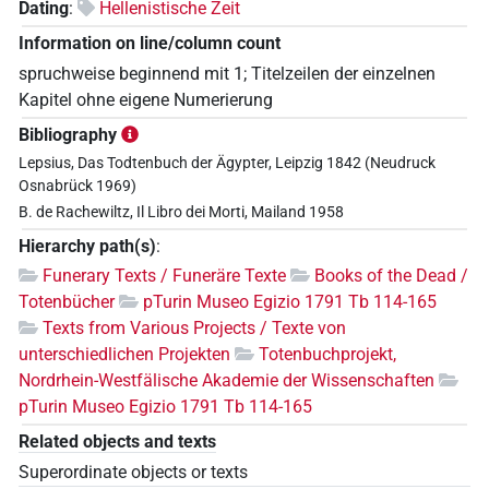
Dating
:
Hellenistische Zeit
Information on line/column count
spruchweise beginnend mit 1; Titelzeilen der einzelnen
Kapitel ohne eigene Numerierung
Bibliography
Lepsius, Das Todtenbuch der Ägypter, Leipzig 1842 (Neudruck
Osnabrück 1969)
B. de Rachewiltz, Il Libro dei Morti, Mailand 1958
Hierarchy path(s)
:
Funerary Texts / Funeräre Texte
Books of the Dead /
Totenbücher
pTurin Museo Egizio 1791 Tb 114-165
Texts from Various Projects / Texte von
unterschiedlichen Projekten
Totenbuchprojekt,
Nordrhein-Westfälische Akademie der Wissenschaften
pTurin Museo Egizio 1791 Tb 114-165
Related objects and texts
Superordinate objects or texts