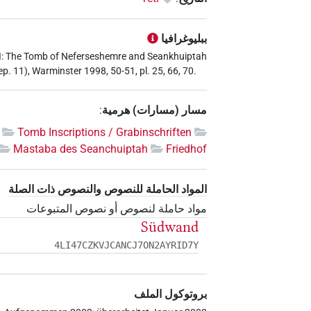
ببليوغرافيا
III: The Tomb of Neferseshemre and Seankhuiptah
p. 11), Warminster 1998, 50-51, pl. 25, 66, 70.
مسار (مسارات) هرمية
:
Tomb Inscriptions / Grabinschriften
Mastaba des Seanchuiptah
Friedhof
المواد الحاملة للنصوص والنصوص ذات الصلة
مواد حاملة لنصوص أو نصوص المتبوعات
Südwand
4LI47CZKVJCANCJ7ON2AYRID7Y
بروتوكول الملف