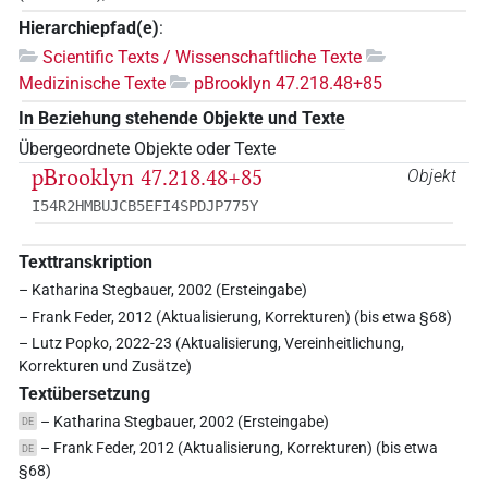
Hierarchiepfad(e)
:
Scientific Texts / Wissenschaftliche Texte
Medizinische Texte
pBrooklyn 47.218.48+85
In Beziehung stehende Objekte und Texte
Übergeordnete Objekte oder Texte
pBrooklyn 47.218.48+85
Objekt
I54R2HMBUJCB5EFI4SPDJP775Y
Texttranskription
– Katharina Stegbauer, 2002 (Ersteingabe)
– Frank Feder, 2012 (Aktualisierung, Korrekturen) (bis etwa §68)
– Lutz Popko, 2022-23 (Aktualisierung, Vereinheitlichung,
Korrekturen und Zusätze)
Textübersetzung
– Katharina Stegbauer, 2002 (Ersteingabe)
DE
– Frank Feder, 2012 (Aktualisierung, Korrekturen) (bis etwa
DE
§68)