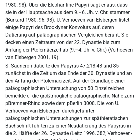
1980, 98). Über die Elephantine-Papyri sagt er aus, dass
sie in der Hauptsache aus dem 9.–6. Jh. v. Chr. stammen
(Burkard 1980, 96, 98). U. Verhoeven-van Elsbergen listet
einige Papyri des Brooklyner Konvoluts auf, deren
Datierung auf paläographischen Vergleichen beruht. Sie
decken einen Zeitraum von der 22. Dynastie bis zum
Anfang der Ptolemäerzeit ab (9.–4. Jh. v. Chr.) (Verhoeven-
van Elsbergen 2001, 19).
S. Sauneron datierte den Papyrus 47.218.48 und 85
zunächst in die Zeit um das Ende der 30. Dynastie und an
den Anfang der Ptolemäerzeit. Auf der Grundlage einer
paläographischen Untersuchung von 50 Einzelzeichen
bemerkte er die größtmögliche paläographische Nähe zum
pBremner-Rhind sowie dem pBerlin 3008. Die von U.
Verhoeven-van Elsbergen durchgeführten
paläographischen Untersuchungen zur späthieratischen
Buchschrift führten zu einer Neudatierung des Papyrus in
die 2. Hälfte der 26. Dynastie (Leitz 1996, 382; Verhoeven-