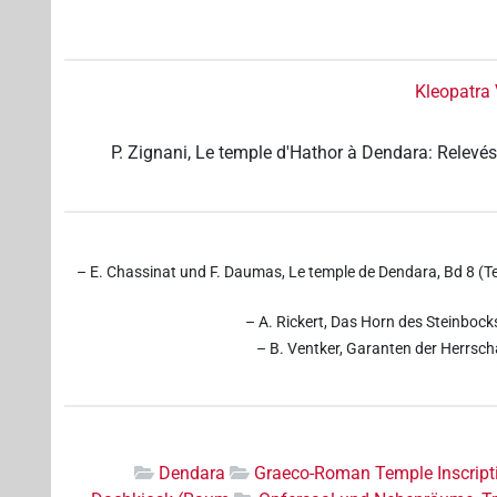
Kleopatra 
P. Zignani, Le temple d'Hathor à Dendara: Relevés 
– E. Chassinat und F. Daumas, Le temple de Dendara, Bd 8 (Tex
– A. Rickert, Das Horn des Steinbock
– B. Ventker, Garanten der Herrsch
Dendara
Graeco-Roman Temple Inscripti