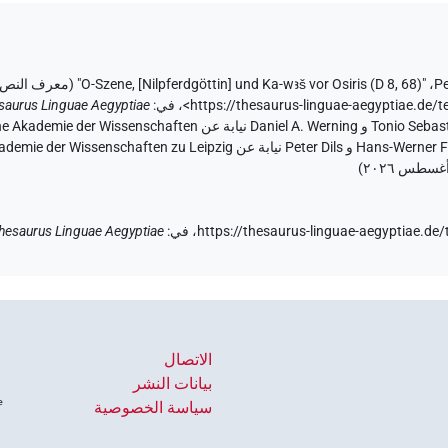
Pe
،
"O-Szene, [Nilpferdgöttin] und Ka-wꜣš vor Osiris (D 8, 68)" (
معرف النص 76AP3P5ZBOBCFTRXMZ2EAMOE
<https://thesaurus-linguae-aegyptiae
،
في
:
saurus Linguae Aegyptiae
)
https://thesaurus-linguae-aegyptiae
في
:
hesaurus Linguae Aegyptiae
الاتصال
بيانات النشر
سياسة الخصوصية