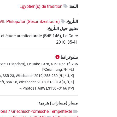
اللغة
:
Egyptien(s) de tradition
التأريخ
:
VII. Philopator (Gesamtzeitraum)
تعليق حول التأريخ
:
et étude architecturale (BdE 146), Le Caire
2010, 35-41
ببليوغرافيا
te + Planches), Le Caire 1978, 4, 68 und Tf. 736
[*Zeichnung, *H, *L]
s, SSR 23, Wiesbaden 2019, 258-259 [*U, *Ü, K]
aft, SSR 18, Wiesbaden 2018, 318-319 [U, Ü, K]
– Photos HAdW L3150–3166 [*P]
مسار (مسارات) هرمية
:
ons / Griechisch-römische Tempeltexte