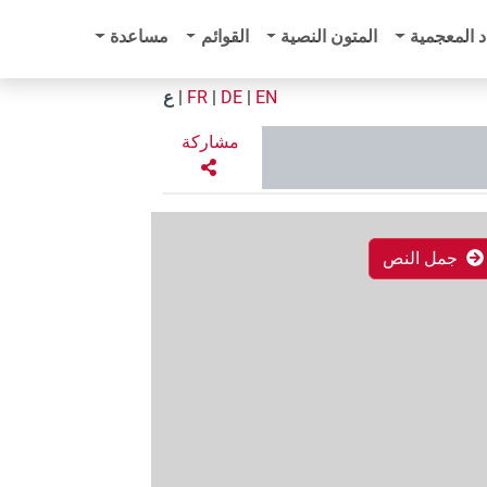
د المعجمية
المتون النصية
القوائم
مساعدة
EN
|
DE
|
FR
|
ع
مشاركة
جمل النص