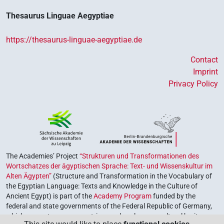
Thesaurus Linguae Aegyptiae
https://thesaurus-linguae-aegyptiae.de
Contact
Imprint
Privacy Policy
The Academies’ Project
“Strukturen und Transformationen des
Wortschatzes der ägyptischen Sprache: Text- und Wissenskultur im
Alten Ägypten”
(Structure and Transformation in the Vocabulary of
the Egyptian Language: Texts and Knowledge in the Culture of
Ancient Egypt) is part of the
Academy Program
funded by the
federal and state governments of the Federal Republic of Germany,
which serves to preserve, retrieve and explore our cultural heritage.