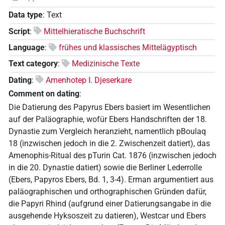
Data type
:
Text
Script
:
Mittelhieratische Buchschrift
Language
:
frühes und klassisches Mittelägyptisch
Text category
:
Medizinische Texte
Dating
:
Amenhotep I. Djeserkare
Comment on dating
:
Die Datierung des Papyrus Ebers basiert im Wesentlichen
auf der Paläographie, wofür Ebers Handschriften der 18.
Dynastie zum Vergleich heranzieht, namentlich pBoulaq
18 (inzwischen jedoch in die 2. Zwischenzeit datiert), das
Amenophis-Ritual des pTurin Cat. 1876 (inzwischen jedoch
in die 20. Dynastie datiert) sowie die Berliner Lederrolle
(Ebers, Papyros Ebers, Bd. 1, 3-4). Erman argumentiert aus
paläographischen und orthographischen Gründen dafür,
die Papyri Rhind (aufgrund einer Datierungsangabe in die
ausgehende Hyksoszeit zu datieren), Westcar und Ebers