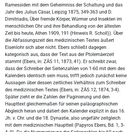
Ramessiden mit dem Geheimniss der Schaltung und das
Jahr des Julius Cäsar, Leipzig 1875, 349-363 und D.
Dimitriadis, Über fremde Körper, Würmer und Insekten im
menschlichen Ohr und ihre Behandlung von der ältesten
Zeit bis heute, Athen 1909, 191 (Hinweis R. Scholl)). Über
die Abfassungszeit des medizinischen Textes äußert
Eisenlohr sich aber nicht. Ebers schließt dagegen
kategorisch aus, dass der Text aus der Ptolemäerzeit
stammt (Ebers, in: ZÄS 11, 1873, 41). Er schreibt zwar,
dass der Schreiber der Seitenzahlen von 1-60 mit dem des
Kalenders identisch sein muss, trifft jedoch zunächst keine
Aussagen über dessen zeitliches Verhältnis zum Schreiber
des medizinischen Textes (Ebers, in: ZÄS 12, 1874, 3-4).
Später zieht er die Zahlen der Paginierung und den
Haupttext gleichermaßen für seinen paläographischen
Abgleich heran und datiert den Kalender explizit in das 16.
Jh. v. Chr. und die 18. Dynastie, also ungefähr zeitgleich
mit dem medizinischen Hauptteil (Papyros Ebers, Bd. 1, 3-