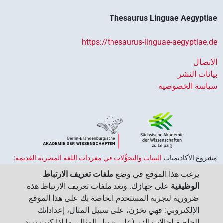
Thesaurus Linguae Aegyptiae
https://thesaurus-linguae-aegyptiae.de
الاتصال
بيانات النشر
سياسة الخصوصية
مشروع الأكاديميات ‏
البنيات والتحوُّلات في مفردات اللغة المصرية القديمة:
حضارة النصوص والمعرفة في مصر القديمة
هو جزء من
برنامج الاكاديميات
يرغب هذا الموقع في وضع
ملفات تعريف الارتباط
الممول من قبل الحكومة الاتحادية وحكومات الولايات بجمهورية ألمانيا
الوظيفية
على جهازك. وتعد ملفات تعريف الارتباط هذه
الاتحادية، وهو يهدف إلى الحفاظ على تراثنا الثقافي واسترجاعه واستكشافه.
ضرورية لتجربة المستخدم الخاصة بك على هذا الموقع
يُنسَّق البرنامج من قِبل
اتحاد الأكاديميات الألمانية للعلوم والإنسانيات
‏.
الإلكتروني: فهي تخزن، على سبيل المثال، إعداداتك
الخاصة لحالات الزر (على سبيل المثال، ما إذا كنت تريد