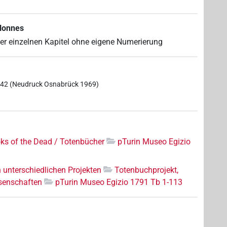
olonnes
der einzelnen Kapitel ohne eigene Numerierung
1842 (Neudruck Osnabrück 1969)
8
ks of the Dead / Totenbücher
pTurin Museo Egizio
n unterschiedlichen Projekten
Totenbuchprojekt,
senschaften
pTurin Museo Egizio 1791 Tb 1-113