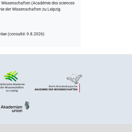
er Wissenschaften (Académie des sciences
emie der Wissenschaften zu Leipzig
tiae
(
consulté
:
9.8.2026
)