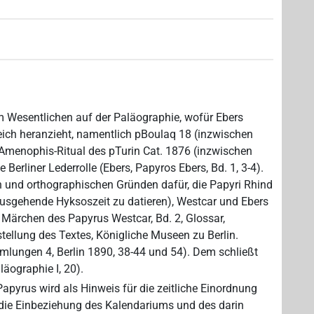
m Wesentlichen auf der Paläographie, wofür Ebers
eich heranzieht, namentlich pBoulaq 18 (inzwischen
s Amenophis-Ritual des pTurin Cat. 1876 (inzwischen
e Berliner Lederrolle (Ebers, Papyros Ebers, Bd. 1, 3-4).
 und orthographischen Gründen dafür, die Papyri Rhind
ausgehende Hyksoszeit zu datieren), Westcar und Ebers
 Märchen des Papyrus Westcar, Bd. 2, Glossar,
llung des Textes, Königliche Museen zu Berlin.
mlungen 4, Berlin 1890, 38-44 und 54). Dem schließt
läographie I, 20).
apyrus wird als Hinweis für die zeitliche Einordnung
t die Einbeziehung des Kalendariums und des darin