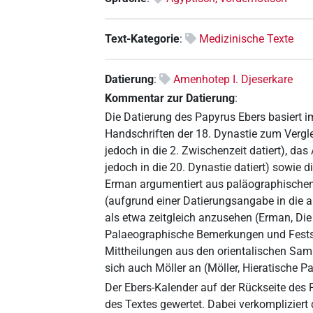
Text-Kategorie
:
Medizinische Texte
Datierung
:
Amenhotep I. Djeserkare
Kommentar zur Datierung
:
Die Datierung des Papyrus Ebers basiert i
Handschriften der 18. Dynastie zum Vergl
jedoch in die 2. Zwischenzeit datiert), da
jedoch in die 20. Dynastie datiert) sowie di
Erman argumentiert aus paläographischen
(aufgrund einer Datierungsangabe in die 
als etwa zeitgleich anzusehen (Erman, Die
Palaeographische Bemerkungen und Festste
Mittheilungen aus den orientalischen Sam
sich auch Möller an (Möller, Hieratische Pa
Der Ebers-Kalender auf der Rückseite des P
des Textes gewertet. Dabei verkomplizier