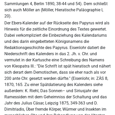
Sammlungen 4, Berlin 1890, 38-44 und 54). Dem schließt
sich auch Möller an (Möller, Hieratische Paläographie I,
20).
Der Ebers-Kalender auf der Rückseite des Papyrus wird als
Hinweis für die zeitliche Einordnung des Textes gewertet.
Dabei verkompliziert die Einbeziehung des Kalendariums
und des darin eingebetteten Königsnamens die
Redaktionsgeschichte des Papyrus. Eisenlohr datiert die
Niederschrift des Kalenders in das 2. Jh. v. Chr. und
vermutet in der Kartusche eine Schreibung des Namens
von Kleopatra III.: "Die Schrift ist spät hieratisch und nähert
sich derart dem Demotischen, dass sie eher nach als vor
200 ante Chr. gesetzt werden dürfte." (Eisenlohr, in: ZÄS 8,
1870, 165. Zu einer Spätdatierung des Kalenders siehe
außerdem: K. Riehl, Das Sonnen– und Siriusjahr der
Ramessiden mit dem Geheimniss der Schaltung und das
Jahr des Julius Cäsar, Leipzig 1875, 349-363 und D.
Dimitriadis, Über fremde Körper, Würmer und Insekten im