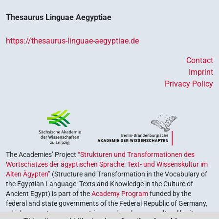
Thesaurus Linguae Aegyptiae
https://thesaurus-linguae-aegyptiae.de
Contact
Imprint
Privacy Policy
The Academies’ Project
“Strukturen und Transformationen des
Wortschatzes der ägyptischen Sprache: Text- und Wissenskultur im
Alten Ägypten”
(Structure and Transformation in the Vocabulary of
the Egyptian Language: Texts and Knowledge in the Culture of
Ancient Egypt) is part of the
Academy Program
funded by the
federal and state governments of the Federal Republic of Germany,
which serves to preserve, retrieve and explore our cultural heritage.