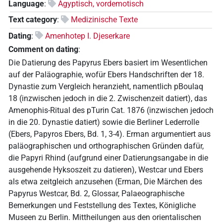
Language
:
Ägyptisch, vordemotisch
Text category
:
Medizinische Texte
Dating
:
Amenhotep I. Djeserkare
Comment on dating
:
Die Datierung des Papyrus Ebers basiert im Wesentlichen
auf der Paläographie, wofür Ebers Handschriften der 18.
Dynastie zum Vergleich heranzieht, namentlich pBoulaq
18 (inzwischen jedoch in die 2. Zwischenzeit datiert), das
Amenophis-Ritual des pTurin Cat. 1876 (inzwischen jedoch
in die 20. Dynastie datiert) sowie die Berliner Lederrolle
(Ebers, Papyros Ebers, Bd. 1, 3-4). Erman argumentiert aus
paläographischen und orthographischen Gründen dafür,
die Papyri Rhind (aufgrund einer Datierungsangabe in die
ausgehende Hyksoszeit zu datieren), Westcar und Ebers
als etwa zeitgleich anzusehen (Erman, Die Märchen des
Papyrus Westcar, Bd. 2, Glossar, Palaeographische
Bemerkungen und Feststellung des Textes, Königliche
Museen zu Berlin. Mittheilungen aus den orientalischen