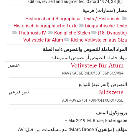
Edition, revised and augmented, Oxford 1974, 38 [B].
مسار (مسارات) هرمية
:
Historical and Biographical Texts / Historisch-
Historisch-biographische Texte
biographische Texte
Thutmosis IV.
Königliche Stelen
(18. Dynastie)
Votivstele für Atum
Kleine Votivstelen aus Giza
المواد الحاملة للنصوص والنصوص ذات الصلة
مواد حاملة لنصوص أو نصوص المتبوعات
Votivstele für Atum
عنصر
NAVYKAJ6ERHDXM3QT36M6CSWN4
النصوص (الفرعية) للتوابع
Bildszene
نص فرعي
AUH43VZS75F7DKPX4IXQRX7QSE
بروتوكول الملف
– Mai 2019: M. Brose, Ersteingabe
مؤلف (مؤلفون)
:
Marc Brose
؛
مع مساهمات من قبل
:
AV