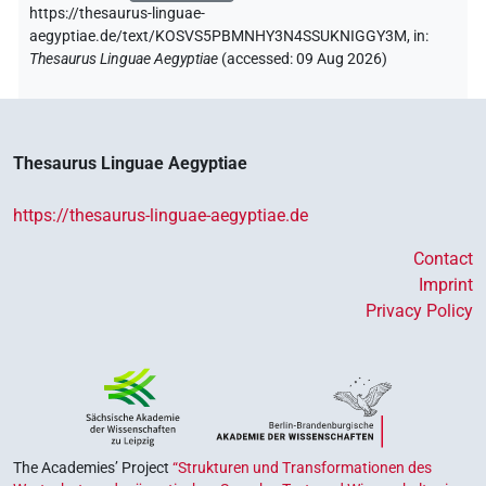
https://thesaurus-linguae-
aegyptiae.de/text/KOSVS5PBMNHY3N4SSUKNIGGY3M,
in
:
Thesaurus Linguae Aegyptiae
(
accessed
:
09 Aug 2026
)
Thesaurus Linguae Aegyptiae
https://thesaurus-linguae-aegyptiae.de
Contact
Imprint
Privacy Policy
The Academies’ Project
“Strukturen und Transformationen des