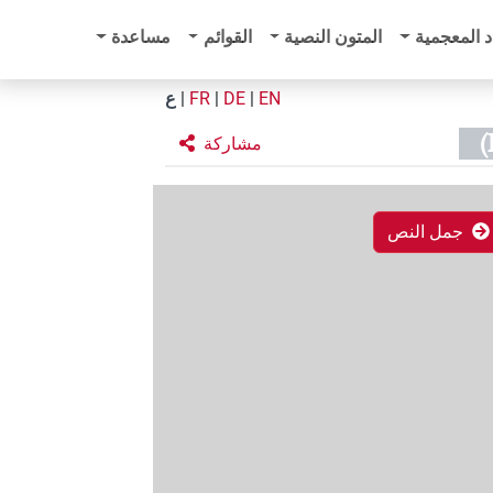
د المعجمية
المتون النصية
القوائم
مساعدة
EN
|
DE
|
FR
|
ع
مشاركة
جمل النص