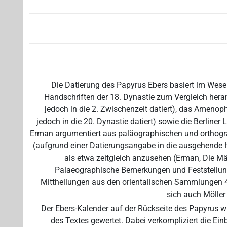
Die Datierung des Papyrus Ebers basiert im Wese
Handschriften der 18. Dynastie zum Vergleich hera
jedoch in die 2. Zwischenzeit datiert), das Amenop
jedoch in die 20. Dynastie datiert) sowie die Berliner L
Erman argumentiert aus paläographischen und orthogra
(aufgrund einer Datierungsangabe in die ausgehende H
als etwa zeitgleich anzusehen (Erman, Die Mä
Palaeographische Bemerkungen und Feststellung
Mittheilungen aus den orientalischen Sammlungen 4,
sich auch Möller 
Der Ebers-Kalender auf der Rückseite des Papyrus wi
des Textes gewertet. Dabei verkompliziert die Ei