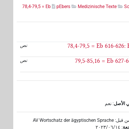
78,4-79,5 = Eb
pEbers
Medizinische Texte
Sc
78,4-79,5 = Eb 616-626:
نص
79,5-85,16 = Eb 627-
نص
ي الأصل
:
نعم
ن قبل
:
AV Wortschatz der ägyptischen Sprache
عة
:
٢٠٢٣/٠٦/١٤