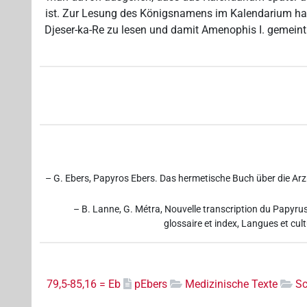
ist. Zur Lesung des Königsnamens im Kalendarium hat
Djeser-ka-Re zu lesen und damit Amenophis I. gemeint
– G. Ebers, Papyros Ebers. Das hermetische Buch über die Arzne
– B. Lanne, G. Métra, Nouvelle transcription du Papyrus 
glossaire et index, Langues et cul
79,5-85,16 = Eb
pEbers
Medizinische Texte
Sc