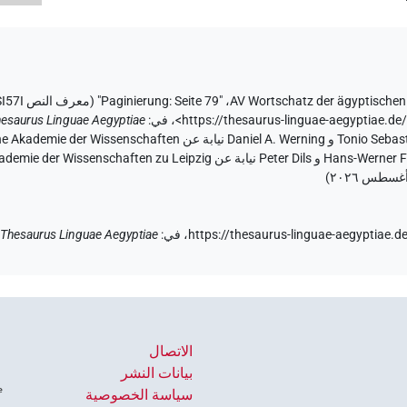
AV Wortschatz der ägyptischen
،
"Paginierung: Seite 79" (
معرف النص KROTCNE2ZRBHRG3RNLSBASI57I
<https://thesaurus-linguae-aegyptia
،
في
:
esaurus Linguae Aegyptiae
)
https://thesaurus-linguae-aegyptia
في
:
Thesaurus Linguae Aegyptiae
الاتصال
بيانات النشر
سياسة الخصوصية