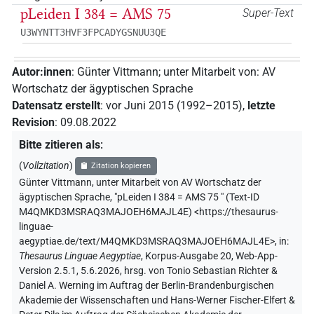
pLeiden I 384 = AMS 75
Super-Text
U3WYNTT3HVF3FPCADYGSNUU3QE
Autor:innen
:
Günter Vittmann
;
unter Mitarbeit von
:
AV
Wortschatz der ägyptischen Sprache
Datensatz erstellt
:
vor Juni 2015 (1992–2015)
,
letzte
Revision
:
09.08.2022
Bitte zitieren als
:
(
Vollzitation
)
Zitation kopieren
Günter Vittmann
,
unter Mitarbeit von
AV Wortschatz der
ägyptischen Sprache
,
"pLeiden I 384 = AMS 75 " (
Text-ID
M4QMKD3MSRAQ3MAJOEH6MAJL4E
)
<https://thesaurus-
linguae-
aegyptiae.de/text/M4QMKD3MSRAQ3MAJOEH6MAJL4E>
,
in
:
Thesaurus Linguae Aegyptiae
,
Korpus-Ausgabe 20, Web-App-
Version 2.5.1, 5.6.2026, hrsg. von Tonio Sebastian Richter &
Daniel A. Werning im Auftrag der Berlin-Brandenburgischen
Akademie der Wissenschaften und Hans-Werner Fischer-Elfert &