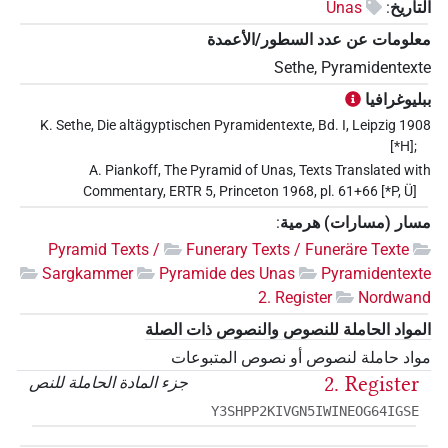
التأريخ
:
Unas
معلومات عن عدد السطور/الأعمدة
Sethe, Pyramidentexte
ببليوغرافيا
K. Sethe, Die altägyptischen Pyramidentexte, Bd. I, Leipzig 1908
[*H];
A. Piankoff, The Pyramid of Unas, Texts Translated with
Commentary, ERTR 5, Princeton 1968, pl. 61+66 [*P, Ü]
مسار (مسارات) هرمية
:
Pyramid Texts /
Funerary Texts / Funeräre Texte
Sargkammer
Pyramide des Unas
Pyramidentexte
2. Register
Nordwand
المواد الحاملة للنصوص والنصوص ذات الصلة
مواد حاملة لنصوص أو نصوص المتبوعات
2. Register
جزء المادة الحاملة للنص
Y3SHPP2KIVGN5IWINEOG64IGSE