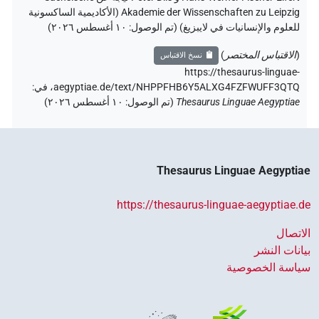
Akademie der Wissenschaften zu Leipzig (الأكاديمية الساكسونية
للعلوم والإنسانيات في لايبزيغ) (تم الوصول:
١٠ أغسطس ٢٠٢٦
)
(
الاقتباس المختصر
)
نسخ الاقتباس
https://thesaurus-linguae-
aegyptiae.de/text/NHPPFHB6Y5ALXG4FZFWUFF3QTQ،
في
:
Thesaurus Linguae Aegyptiae
(
تم الوصول
:
١٠ أغسطس ٢٠٢٦
)
Thesaurus Linguae Aegyptiae
https://thesaurus-linguae-aegyptiae.de
الاتصال
بيانات النشر
سياسة الخصوصية