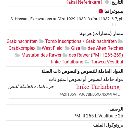
التأريخ
:
Kakai Neferirkare I.
ببليوغرافيا
S. Hassan, Excavations at Gîza 1929-1930, Oxford 1932, 6-7, pl.
III.1
مسار (مسارات) هرمية
:
Grabinschriften
Tomb Inscriptions / Grabinschriften
Grabkomplex
West Field
Gisa
des Alten Reiches
Mastaba des Rawer
des Rawer (PM III 265-269)
linke Türlaibung
Torweg Vestibül
المواد الحاملة للنصوص والنصوص ذات الصلة
مواد حاملة لنصوص أو نصوص المتبوعات
linke Türlaibung
جزء المادة الحاملة للنص
WZHTO5VFPJCVBNB5XXN5XWTV4E
الوصف
PM III 265 I. Vestibule 2b
بروتوكول الملف