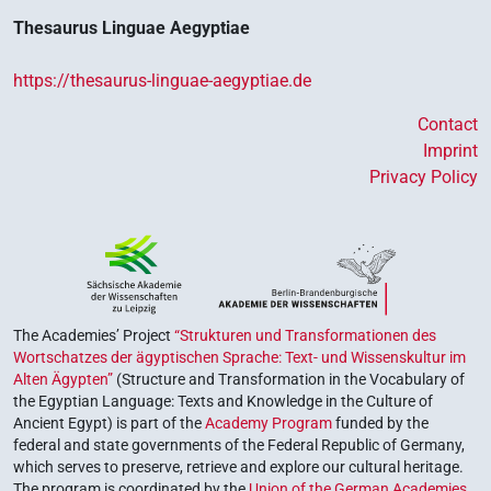
Thesaurus Linguae Aegyptiae
https://thesaurus-linguae-aegyptiae.de
Contact
Imprint
Privacy Policy
The Academies’ Project
“Strukturen und Transformationen des
Wortschatzes der ägyptischen Sprache: Text- und Wissenskultur im
Alten Ägypten”
(Structure and Transformation in the Vocabulary of
the Egyptian Language: Texts and Knowledge in the Culture of
Ancient Egypt) is part of the
Academy Program
funded by the
federal and state governments of the Federal Republic of Germany,
which serves to preserve, retrieve and explore our cultural heritage.
The program is coordinated by the
Union of the German Academies