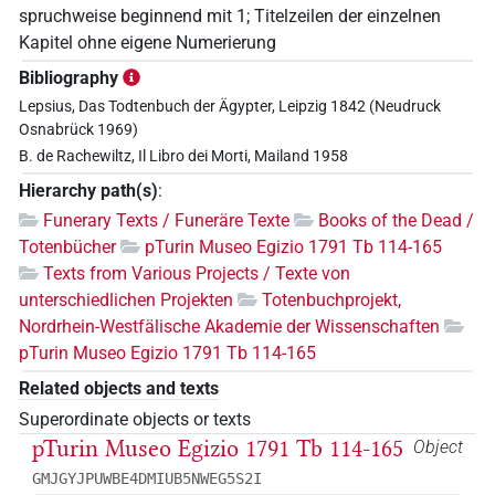
spruchweise beginnend mit 1; Titelzeilen der einzelnen
Kapitel ohne eigene Numerierung
Bibliography
Lepsius, Das Todtenbuch der Ägypter, Leipzig 1842 (Neudruck
Osnabrück 1969)
B. de Rachewiltz, Il Libro dei Morti, Mailand 1958
Hierarchy path(s)
:
Funerary Texts / Funeräre Texte
Books of the Dead /
Totenbücher
pTurin Museo Egizio 1791 Tb 114-165
Texts from Various Projects / Texte von
unterschiedlichen Projekten
Totenbuchprojekt,
Nordrhein-Westfälische Akademie der Wissenschaften
pTurin Museo Egizio 1791 Tb 114-165
Related objects and texts
Superordinate objects or texts
pTurin Museo Egizio 1791 Tb 114-165
Object
GMJGYJPUWBE4DMIUB5NWEG5S2I