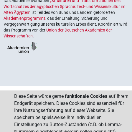
Das Akademienvorhaben
„Strukturen und Transformationen des
Wortschatzes der ägyptischen Sprache: Text- und Wissenskultur im
Alten Ägypten‟
ist Teil des von Bund und Ländern geförderten
Akademienprogramms
, das der Erhaltung, Sicherung und
Vergegenwärtigung unseres kulturellen Erbes dient. Koordiniert wird
das Programm von der
Union der Deutschen Akademien der
Wissenschaften
.
Diese Seite würde gerne
funktionale Cookies
auf Ihrem
Endgerät speichern. Diese Cookies sind essenziell für
Ihre Nutzungserfahrung auf dieser Webseite. Sie
speichern beispielsweise Ihre individuellen
Einstellungen zu Button-Zuständen (z.B. ob Lemma-
Nummern eingeblendet werden sollen oder nicht).