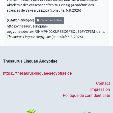
Akademie der Wissenschaften zu Leipzig (Académie des
sciences de Saxe à Leipzig) (consulté:
6.8.2026
)
(
Citation abrégée
)
Copier la citation
https://thesaurus-linguae-
aegyptiae.de/text/SHMPHD2KUREBXGFBQLB6FYZF3M,
dans
:
Thesaurus Linguae Aegyptiae
(
consulté
:
6.8.2026
)
Thesaurus Linguae Aegyptiae
https://thesaurus-linguae-aegyptiae.de
Contact
Impression
Politique de confidentialité