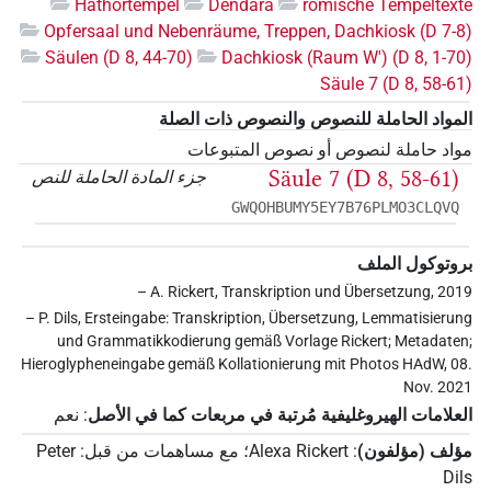
Hathortempel
Dendara
römische Tempeltexte
Opfersaal und Nebenräume, Treppen, Dachkiosk (D 7-8)
Säulen (D 8, 44-70)
Dachkiosk (Raum W') (D 8, 1-70)
Säule 7 (D 8, 58-61)
المواد الحاملة للنصوص والنصوص ذات الصلة
مواد حاملة لنصوص أو نصوص المتبوعات
Säule 7 (D 8, 58-61)
جزء المادة الحاملة للنص
GWQOHBUMY5EY7B76PLMO3CLQVQ
بروتوكول الملف
– A. Rickert, Transkription und Übersetzung, 2019
– P. Dils, Ersteingabe: Transkription, Übersetzung, Lemmatisierung
und Grammatikkodierung gemäß Vorlage Rickert; Metadaten;
Hieroglypheneingabe gemäß Kollationierung mit Photos HAdW, 08.
Nov. 2021
العلامات الهيروغليفية مُرتبة في مربعات كما في الأصل
:
نعم
مؤلف (مؤلفون)
:
Alexa Rickert
؛
مع مساهمات من قبل
:
Peter
Dils