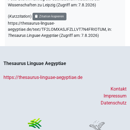
Wissenschaften zu Leipzig (Zugriff am:
7.8.2026
)
(
Kurzzitation
)
Zitation kopieren
https://thesaurus-linguae-
aegyptiae.de/text/TF2LOMXASJFZLLVT7N4FRIOTUM,
in
:
Thesaurus Linguae Aegyptiae
(
Zugriff am
:
7.8.2026
)
Thesaurus Linguae Aegyptiae
https://thesaurus-linguae-aegyptiae.de
Kontakt
Impressum
Datenschutz