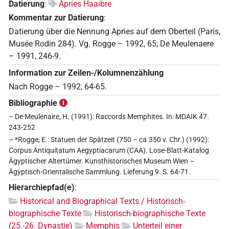
Datierung
:
Apries Haaibre
Kommentar zur Datierung
:
Datierung über die Nennung Apries auf dem Oberteil (Paris,
Musée Rodin 284). Vg. Rogge – 1992, 65; De Meulenaere
– 1991, 246-9.
Information zur Zeilen-/Kolumnenzählung
Nach Rogge – 1992, 64-65.
Bibliographie
– De Meulenaire, H. (1991): Raccords Memphites. In: MDAIK 47.
243-252
– *Rogge, E.: Statuen der Spätzeit (750 – ca.350 v. Chr.) (1992):
Corpus Antiquitatum Aegyptiacarum (CAA). Lose-Blatt-Katalog
Ägyptischer Altertümer. Kunsthistorisches Museum Wien –
Ägyptisch-Orientalische Sammlung. Lieferung 9. S. 64-71.
Hierarchiepfad(e)
:
Historical and Biographical Texts / Historisch-
biographische Texte
Historisch-biographische Texte
(25.-26. Dynastie)
Memphis
Unterteil einer