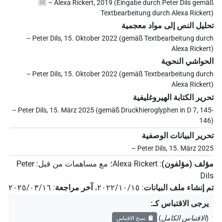
– Alexa Rickert, 2019 (Eingabe durch Peter Dils gemäß
DE
Textbearbeitung durch Alexa Rickert)
تحليل النص إلى مواد معجمية
– Peter Dils, 15. Oktober 2022 (gemäß Textbearbeitung durch
Alexa Rickert)
الحواشي النحوية
– Peter Dils, 15. Oktober 2022 (gemäß Textbearbeitung durch
Alexa Rickert)
تحرير الكتابة الهيروغليفية
– Peter Dils, 15. März 2025 (gemäß Druckhieroglyphen in D 7, 145-
146)
تحرير البيانات الوصفية
– Peter Dils, 15. März 2025
مؤلف (مؤلفون)
:
Alexa Rickert
؛
مع مساهمات من قبل
:
Peter
Dils
تم إنشاء ملف البيانات
:
٢٠٢٢/١٠/١٥
،
آخر مراجعة
:
٢٠٢٥/٠٣/١٦
يرجى الاقتباس كـ
:
(
الاقتباس الكامل
)
نسخ الاقتباس