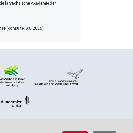
m de la Sächsische Akademie der
tiae
(
consulté
:
9.8.2026
)