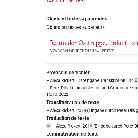
146 und 156-165)
Objets et textes apparentés
Objets ou textes supérieurs
Raum der Osttreppe, linke (= sü
V7VBCGAM3RHRFMI4IJDW4PRFVI
Protocole de fichier
– Alexa Rickert: Ersteingabe Transkription und 
– Peter Dils: Lemmatisierung und Grammatikkod
15.10.2022
Translittération de texte
– Alexa Rickert, 2019 (Eingabe durch Peter Dils
Traduction de texte
– Alexa Rickert, 2019 (Eingabe durch Peter D
DE
Lemmatisation de texte