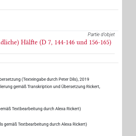
Partie d’objet
dliche) Hälfte (D 7, 144-146 und 156-165)
Übersetzung (Texteingabe durch Peter Dils), 2019
ierung gemäß Transkription und Übersetzung Rickert,
 gemäß Textbearbeitung durch Alexa Rickert)
ils gemäß Textbearbeitung durch Alexa Rickert)