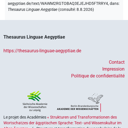
aegyptiae.de/text/WAWM2RGTOBAQ3EJEJHD5FTRRY4,
dans
:
Thesaurus Linguae Aegyptiae
(
consulté
:
8.8.2026
)
Thesaurus Linguae Aegyptiae
https://thesaurus-linguae-aegyptiae.de
Contact
Impression
Politique de confidentialité
Le projet des Académies
« Strukturen und Transformationen des
Wortschatzes der ägyptischen Sprache: Text- und Wissenskultur im