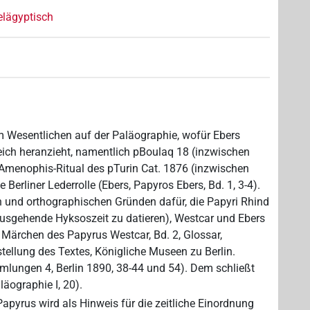
elägyptisch
m Wesentlichen auf der Paläographie, wofür Ebers
eich heranzieht, namentlich pBoulaq 18 (inzwischen
s Amenophis-Ritual des pTurin Cat. 1876 (inzwischen
e Berliner Lederrolle (Ebers, Papyros Ebers, Bd. 1, 3-4).
 und orthographischen Gründen dafür, die Papyri Rhind
ausgehende Hyksoszeit zu datieren), Westcar und Ebers
 Märchen des Papyrus Westcar, Bd. 2, Glossar,
llung des Textes, Königliche Museen zu Berlin.
mlungen 4, Berlin 1890, 38-44 und 54). Dem schließt
läographie I, 20).
apyrus wird als Hinweis für die zeitliche Einordnung