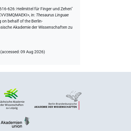
 616-626: Heilmittel für Finger und Zehen"
IDXVV3MQMAEKI>
,
in
:
Thesaurus Linguae
 on behalf of the Berlin-
chsische Akademie der Wissenschaften zu
(
accessed
:
09 Aug 2026
)