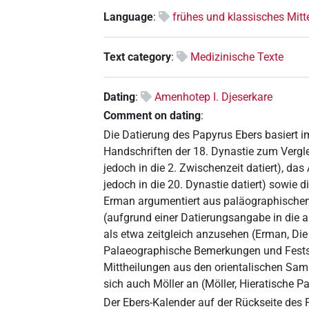
Language
:
frühes und klassisches Mitt
Text category
:
Medizinische Texte
Dating
:
Amenhotep I. Djeserkare
Comment on dating
:
Die Datierung des Papyrus Ebers basiert i
Handschriften der 18. Dynastie zum Vergl
jedoch in die 2. Zwischenzeit datiert), da
jedoch in die 20. Dynastie datiert) sowie di
Erman argumentiert aus paläographischen
(aufgrund einer Datierungsangabe in die 
als etwa zeitgleich anzusehen (Erman, Die
Palaeographische Bemerkungen und Festste
Mittheilungen aus den orientalischen Sam
sich auch Möller an (Möller, Hieratische Pa
Der Ebers-Kalender auf der Rückseite des P