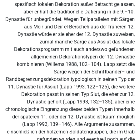
spezifisch lokalen Dekoration außer Betracht gelassen,
aber er hält die traditionelle Datierung in die 9.–10.
Dynastie für unbegründet. Wegen Teilparallelen mit Särgen
aus Meir und Deir el-Berscheh aus der früheren 12.
Dynastie würde er sie eher der 12. Dynastie zuweisen,
zumal manche Särge aus Assiut das lokale
Dekorationsprogramm mit auch anderswo gefundenen
allgemeinen Dekorationstypen der 12. Dynastie
kombinieren (Willems 1988, 102–104). Lapp setzt die
Särge wegen der Schriftbänder– und
Randbegrenzungsdekoration typologisch in seinen Typ der
11. Dynastie für Assiut (Lapp 1993, 122–125), die weitere
Dekoration passt in seinen Typ Siut, die eher zur 12.
Dynastie gehört (Lapp 1993, 132–135), aber eine
chronologische Eingrenzung dieser beiden Typen innerhalb
der späteren 11. oder der 12. Dynastie ist kaum möglich
(Lapp 1993, 139–146). Alle Argumente zusammen,
einschließlich der hölzernen Soldatengruppen, die im Grab
gefunden wurden und eventuell noch auf die