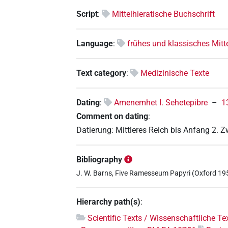
Script
:
Mittelhieratische Buchschrift
Language
:
frühes und klassisches Mitt
Text category
:
Medizinische Texte
Dating
:
Amenemhet I. Sehetepibre
–
1
Comment on dating
:
Datierung: Mittleres Reich bis Anfang 2. Z
Bibliography
J. W. Barns, Five Ramesseum Papyri (Oxford 1956
Hierarchy path(s)
:
Scientific Texts / Wissenschaftliche Te