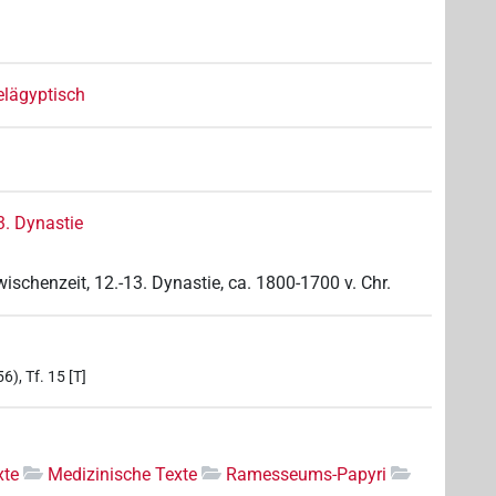
elägyptisch
3. Dynastie
wischenzeit, 12.-13. Dynastie, ca. 1800-1700 v. Chr.
), Tf. 15 [T]
xte
Medizinische Texte
Ramesseums-Papyri