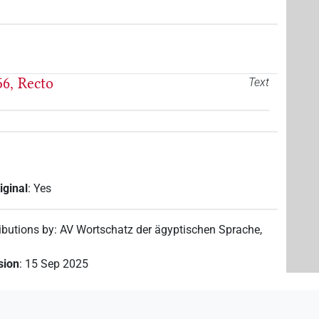
6, Recto
Text
iginal
:
Yes
ibutions by
:
AV Wortschatz der ägyptischen Sprache
,
ision
:
15 Sep 2025