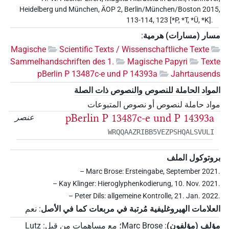
Heidelberg und München, ÄOP 2, Berlin/München/Boston 2015,
113-114, 123 [*P, *T, *Ü, *K].
مسار (مسارات) هرمية
:
Magische
Scientific Texts / Wissenschaftliche Texte
Sammelhandschriften des 1.
Magische Papyri
Texte
pBerlin P 13487c-e und P 14393a
Jahrtausends
المواد الحاملة للنصوص والنصوص ذات الصلة
مواد حاملة لنصوص أو نصوص المتبوعات
pBerlin P 13487c-e und P 14393a
عنصر
WRQQAAZRIBB5VEZPSHQALSVULI
بروتوكول الملف
– Marc Brose: Ersteingabe, September 2021.
– Kay Klinger: Hieroglyphenkodierung, 10. Nov. 2021.
– Peter Dils: allgemeine Kontrolle, 21. Jan. 2022.
العلامات الهيروغليفية مُرتبة في مربعات كما في الأصل
:
نعم
مؤلف (مؤلفون)
:
Marc Brose
؛
مع مساهمات من قبل
:
Lutz