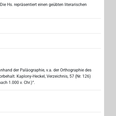
„Die Hs. repräsentiert einen geübten literarischen
, anhand der Paläographie, v.a. der Orthographie des
behalt. Kaplony-Heckel, Verzeichnis, 57 (Nr. 126)
nach 1.000 v. Chr.)“.