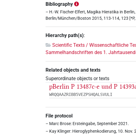
Bibliography
– H.-W. Fischer-Elfert, Magika Hieratika in Berl
Berlin/München/Boston 2015, 113-114, 123 [*P, *
Hierarchy path(s)
:
Scientific Texts / Wissenschaftliche Te
Sammelhandschriften des 1. Jahrtausend
Related objects and texts
Superordinate objects or texts
pBerlin P 13487c-e und P 14393
WRQQAAZRIBB5VEZPSHQALSVULI
File protocol
– Marc Brose: Ersteingabe, September 2021.
– Kay Klinger: Hieroglyphenkodierung, 10. Nov. 