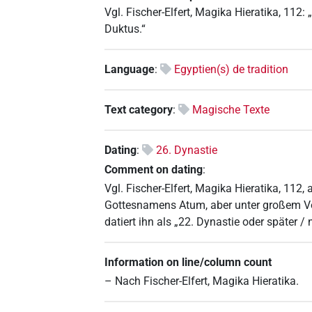
Vgl. Fischer-Elfert, Magika Hieratika, 112: 
Duktus.“
Language
:
Egyptien(s) de tradition
Text category
:
Magische Texte
Dating
:
26. Dynastie
Comment on dating
:
Vgl. Fischer-Elfert, Magika Hieratika, 112
Gottesnamens Atum, aber unter großem Vor
datiert ihn als „22. Dynastie oder später / 
Information on line/column count
– Nach Fischer-Elfert, Magika Hieratika.