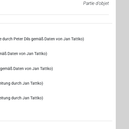
Partie d’objet
be durch Peter Dils gemäß Daten von Jan Tattko)
emäß Daten von Jan Tattko)
s gemäß Daten von Jan Tattko)
eitung durch Jan Tattko)
eitung durch Jan Tattko)