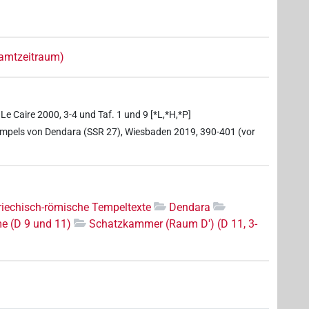
samtzeitraum)
 Le Caire 2000, 3-4 und Taf. 1 und 9 [*L,*H,*P]
tempels von Dendara (SSR 27), Wiesbaden 2019, 390-401 (vor
riechisch-römische Tempeltexte
Dendara
e (D 9 und 11)
Schatzkammer (Raum D') (D 11, 3-