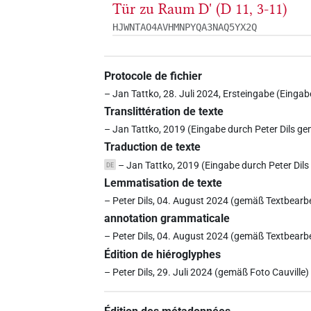
Tür zu Raum D' (D 11, 3-11)
HJWNTAO4AVHMNPYQA3NAQ5YX2Q
Protocole de fichier
– Jan Tattko, 28. Juli 2024, Ersteingabe (Einga
Translittération de texte
– Jan Tattko, 2019 (Eingabe durch Peter Dils g
Traduction de texte
– Jan Tattko, 2019 (Eingabe durch Peter Dil
DE
Lemmatisation de texte
– Peter Dils, 04. August 2024 (gemäß Textbearb
annotation grammaticale
– Peter Dils, 04. August 2024 (gemäß Textbearb
Édition de hiéroglyphes
– Peter Dils, 29. Juli 2024 (gemäß Foto Cauville)