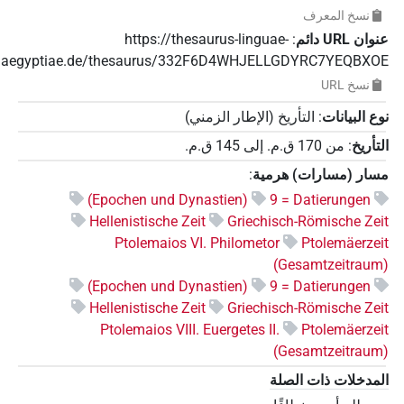
نسخ المعرف
عنوان‏ ‏URL‏ دائم
:
https://thesaurus-linguae-
aegyptiae.de/thesaurus/332F6D4WHJELLGDYRC7YEQBXOE
نسخ‏ ‏URL
نوع البيانات
:
التأريخ (الإطار الزمني)
التأريخ
:
من
170
ق.م.
إلى
145
ق.م.
مسار (مسارات) هرمية
:
(Epochen und Dynastien)
9 = Datierungen
Hellenistische Zeit
Griechisch-Römische Zeit
Ptolemaios VI. Philometor
Ptolemäerzeit
(Gesamtzeitraum)
(Epochen und Dynastien)
9 = Datierungen
Hellenistische Zeit
Griechisch-Römische Zeit
Ptolemaios VIII. Euergetes II.
Ptolemäerzeit
(Gesamtzeitraum)
المدخلات ذات الصلة