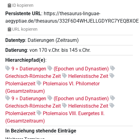
ID kopieren
Persistente URL
:
https://thesaurus-linguae-
aegyptiae.de/thesaurus/332F6D4WHJELLGDYRC7YEQBXOE
URL kopieren
Datentyp
:
Datierungen (Zeitraum)
Datierung
:
von
170
v.Chr.
bis
145
v.Chr.
Hierarchiepfad(e)
:
9 = Datierungen
(Epochen und Dynastien)
Griechisch-Römische Zeit
Hellenistische Zeit
Ptolemäerzeit
Ptolemaios VI. Philometor
(Gesamtzeitraum)
9 = Datierungen
(Epochen und Dynastien)
Griechisch-Römische Zeit
Hellenistische Zeit
Ptolemäerzeit
Ptolemaios VIII. Euergetes II.
(Gesamtzeitraum)
In Beziehung stehende Einträge