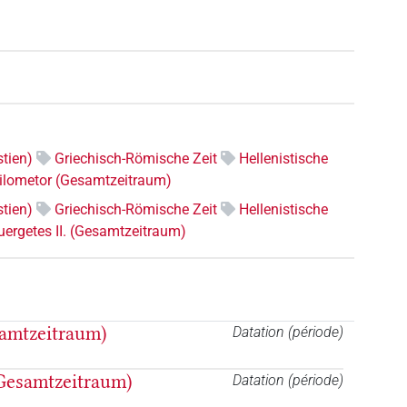
tien)
Griechisch-Römische Zeit
Hellenistische
hilometor (Gesamtzeitraum)
tien)
Griechisch-Römische Zeit
Hellenistische
Euergetes II. (Gesamtzeitraum)
samtzeitraum)
Datation (période)
(Gesamtzeitraum)
Datation (période)