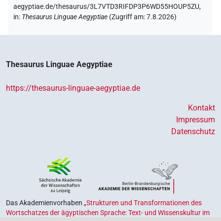
aegyptiae.de/thesaurus/3L7VTD3RIFDP3P6WD55HOUP5ZU,
in
:
Thesaurus Linguae Aegyptiae
(
Zugriff am
:
7.8.2026
)
Thesaurus Linguae Aegyptiae
https://thesaurus-linguae-aegyptiae.de
Kontakt
Impressum
Datenschutz
Das Akademienvorhaben
„Strukturen und Transformationen des
Wortschatzes der ägyptischen Sprache: Text- und Wissenskultur im