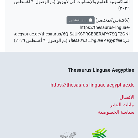
الساكسونية للعلوم والإنسانيات في لايبزيغ) (تم الوصول:
٦ أغسطس
)
٢٠٢٦
(
الاقتباس المختصر
)
نسخ الاقتباس
https://thesaurus-linguae-
aegyptiae.de/thesaurus/6QISJUKSPRCB3ERAPY7SQF2GNI،
في
:
Thesaurus Linguae Aegyptiae
(
تم الوصول
:
٦ أغسطس ٢٠٢٦
)
Thesaurus Linguae Aegyptiae
https://thesaurus-linguae-aegyptiae.de
الاتصال
بيانات النشر
سياسة الخصوصية