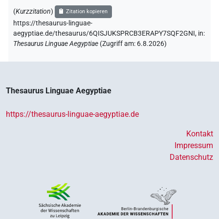
(
Kurzzitation
)
Zitation kopieren
https://thesaurus-linguae-
aegyptiae.de/thesaurus/6QISJUKSPRCB3ERAPY7SQF2GNI,
in
:
Thesaurus Linguae Aegyptiae
(
Zugriff am
:
6.8.2026
)
Thesaurus Linguae Aegyptiae
https://thesaurus-linguae-aegyptiae.de
Kontakt
Impressum
Datenschutz