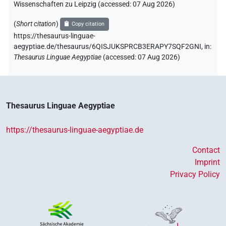
Wissenschaften zu Leipzig (accessed:
07 Aug 2026
)
(
Short citation
)
Copy citation
https://thesaurus-linguae-
aegyptiae.de/thesaurus/6QISJUKSPRCB3ERAPY7SQF2GNI,
in
:
Thesaurus Linguae Aegyptiae
(
accessed
:
07 Aug 2026
)
Thesaurus Linguae Aegyptiae
https://thesaurus-linguae-aegyptiae.de
Contact
Imprint
Privacy Policy