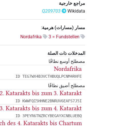
مراجع خارجية
Q209703
Wikidata
مسار (مسارات) هرمية
:
Nordafrika
3 = Fundstellen
المدخلات ذات الصلة
مصطلح أوسع نطاقًا
Nordafrika
ID TEG7WX4B3VCTHBUQLPCNM4RHFE
مصطلح أضيق نطاقًا
 2. Katarakts bis zum 3. Katarakt
ID KWWFQI5HHNE2BNRUV6EAFS7J5I
 3. Katarakts bis zum 4. Katarakt
ID 3PEYR6TNZRCYBEGAYXCNBLUEBQ
ich des 4. Katarakts bis Chartum