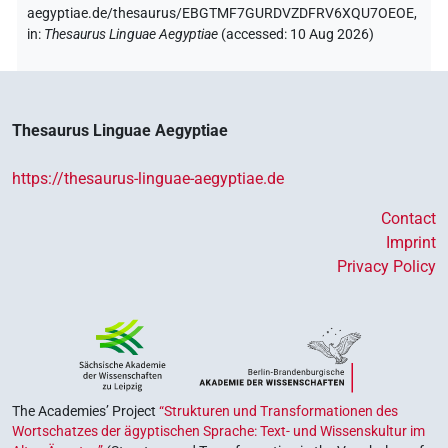
aegyptiae.de/thesaurus/EBGTMF7GURDVZDFRV6XQU7OEOE,
in
:
Thesaurus Linguae Aegyptiae
(
accessed
:
10 Aug 2026
)
Thesaurus Linguae Aegyptiae
https://thesaurus-linguae-aegyptiae.de
Contact
Imprint
Privacy Policy
The Academies’ Project
“Strukturen und Transformationen des
Wortschatzes der ägyptischen Sprache: Text- und Wissenskultur im