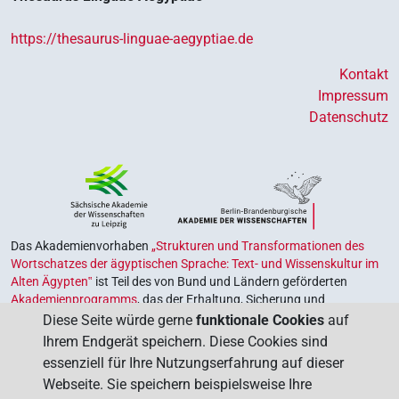
https://thesaurus-linguae-aegyptiae.de
Kontakt
Impressum
Datenschutz
Das Akademienvorhaben
„Strukturen und Transformationen des
Wortschatzes der ägyptischen Sprache: Text- und Wissenskultur im
Alten Ägypten‟
ist Teil des von Bund und Ländern geförderten
Akademienprogramms
, das der Erhaltung, Sicherung und
Vergegenwärtigung unseres kulturellen Erbes dient. Koordiniert wird
Diese Seite würde gerne
funktionale Cookies
auf
das Programm von der
Union der Deutschen Akademien der
Ihrem Endgerät speichern. Diese Cookies sind
Wissenschaften
.
essenziell für Ihre Nutzungserfahrung auf dieser
Webseite. Sie speichern beispielsweise Ihre