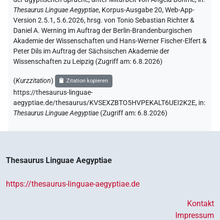
Thesaurus Linguae Aegyptiae
,
Korpus-Ausgabe 20, Web-App-
Version 2.5.1, 5.6.2026, hrsg. von Tonio Sebastian Richter &
Daniel A. Werning im Auftrag der Berlin-Brandenburgischen
Akademie der Wissenschaften und Hans-Werner Fischer-Elfert &
Peter Dils im Auftrag der Sächsischen Akademie der
Wissenschaften zu Leipzig (Zugriff am:
6.8.2026
)
(
Kurzzitation
)
Zitation kopieren
https://thesaurus-linguae-
aegyptiae.de/thesaurus/KVSEXZBTO5HVPEKALT6UEI2K2E,
in
:
Thesaurus Linguae Aegyptiae
(
Zugriff am
:
6.8.2026
)
Thesaurus Linguae Aegyptiae
https://thesaurus-linguae-aegyptiae.de
Kontakt
Impressum