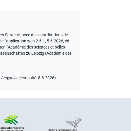
hen Sprache
,
avec des contributions de
de l’application web 2.5.1, 5.6.2026, éd.
en (Académie des sciences et belles-
 Wissenschaften zu Leipzig (Académie des
 Aegyptiae
(
consulté
:
8.8.2026
)