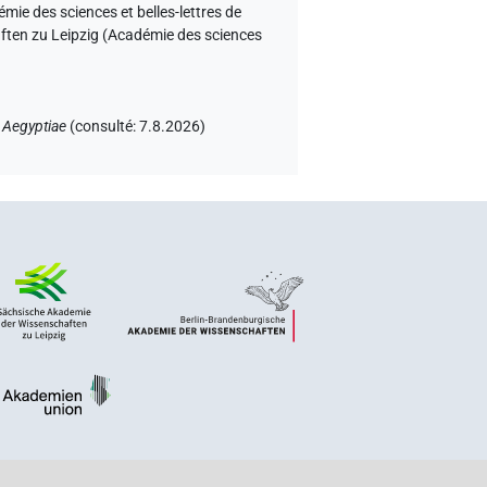
ie des sciences et belles-lettres de
aften zu Leipzig (Académie des sciences
 Aegyptiae
(
consulté
:
7.8.2026
)