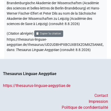
Brandenburgische Akademie der Wissenschaften (Académie
des sciences et belles-lettres de Berlin-Brandebourg) et Hans-
Werner Fischer-Elfert et Peter Dils au nom de la Sächsische
Akademie der Wissenschaften zu Leipzig (Académie des
sciences de Saxe à Leipzig) (consulté:
8.8.2026
)
(
Citation abrégée
)
Copier la citation
https://thesaurus-linguae-
aegyptiae.de/thesaurus/UD2UDBHPXBCUXB5XZOMXZ5AN6E,
dans
:
Thesaurus Linguae Aegyptiae
(
consulté
:
8.8.2026
)
Thesaurus Linguae Aegyptiae
https://thesaurus-linguae-aegyptiae.de
Contact
Impression
Politique de confidentialité