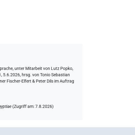
Sprache
,
unter Mitarbeit von
Lutz Popko
,
 5.6.2026, hrsg. von Tonio Sebastian
 Fischer-Elfert & Peter Dils im Auftrag
yptiae
(
Zugriff am
:
7.8.2026
)