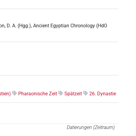
on, D. A. (Hgg.), Ancient Egyptian Chronology (HdO
tien)
Pharaonische Zeit
Spätzeit
26. Dynastie
Datierungen (Zeitraum)