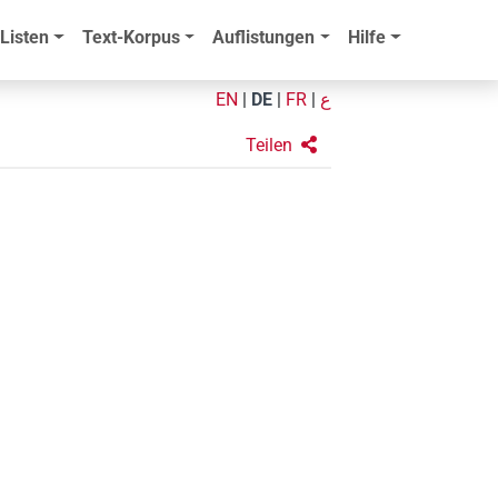
Listen
Text-Korpus
Auflistungen
Hilfe
EN
|
DE
|
FR
|
ع
Teilen