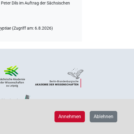
Peter Dils im Auftrag der Sächsischen
yptiae
(
Zugriff am
:
6.8.2026
)
Annehmen
Ablehnen