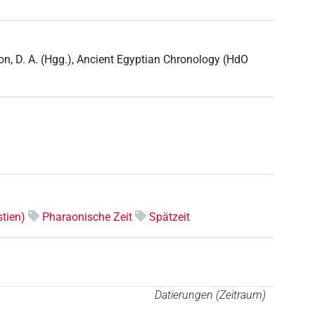
on, D. A. (Hgg.), Ancient Egyptian Chronology (HdO
tien)
Pharaonische Zeit
Spätzeit
Datierungen (Zeitraum)