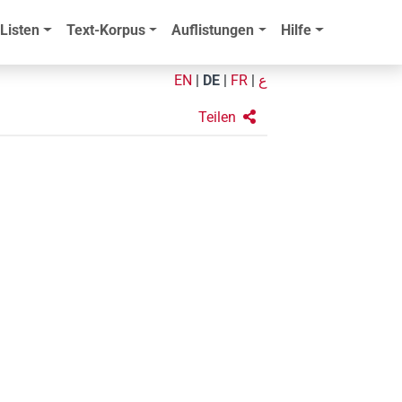
Listen
Text-Korpus
Auflistungen
Hilfe
EN
|
DE
|
FR
|
ع
Teilen