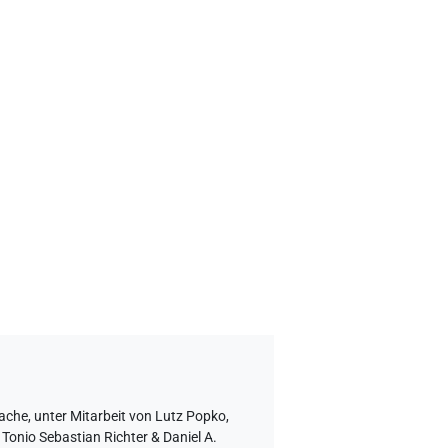
rache
,
unter Mitarbeit von
Lutz Popko
,
Tonio Sebastian Richter & Daniel A.