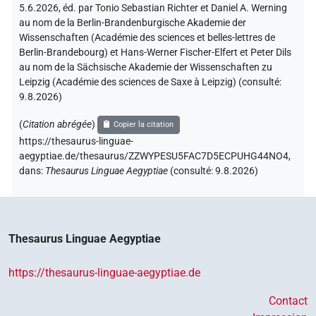
5.6.2026, éd. par Tonio Sebastian Richter et Daniel A. Werning
au nom de la Berlin-Brandenburgische Akademie der
Wissenschaften (Académie des sciences et belles-lettres de
Berlin-Brandebourg) et Hans-Werner Fischer-Elfert et Peter Dils
au nom de la Sächsische Akademie der Wissenschaften zu
Leipzig (Académie des sciences de Saxe à Leipzig) (consulté:
9.8.2026
)
(
Citation abrégée
)
Copier la citation
https://thesaurus-linguae-
aegyptiae.de/thesaurus/ZZWYPESU5FAC7D5ECPUHG44NO4,
dans
:
Thesaurus Linguae Aegyptiae
(
consulté
:
9.8.2026
)
Thesaurus Linguae Aegyptiae
https://thesaurus-linguae-aegyptiae.de
Contact